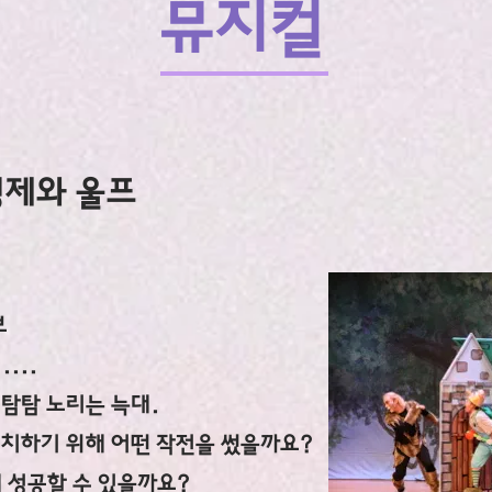
​
뮤지컬
형제와 울프
보
...
시탐탐 노리는 늑대.
퇴치하기 위해 어떤 작전을 썼을까요?
 성공할 수 있을까요?