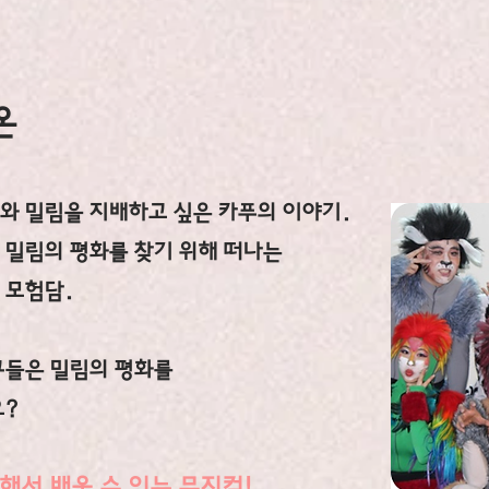
온
와 밀림을 지배하고 싶은 카푸의 이야기.
터 밀림의 평화를 찾기 위해 떠나는
 모험담.
구들은 밀림의 평화를
요?
해서 배울 수 있는 뮤지컬!