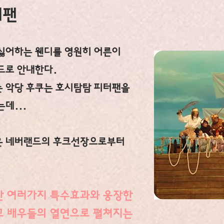
터팬
 싫어하는 웬디를 영원히 어른이
드로 안내한다.
 악당 후쿠는 호시탐탐 피터팬을
데...
은 네버랜드의 후크선장으로부터
한 여러가지 특수효과와 웅장한
고 배우들의 열연으로 펼쳐지는