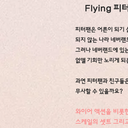
Flying 피
피터팬은 어른이 되기
되지 않는 나라 네버랜
그러나 네버랜드에 있는
없앨 기회만 노리게 되는
과연 피터팬과 친구들
무사할 수 있을까요?
와이어 액션을 비롯
스케일의 셋트 그리