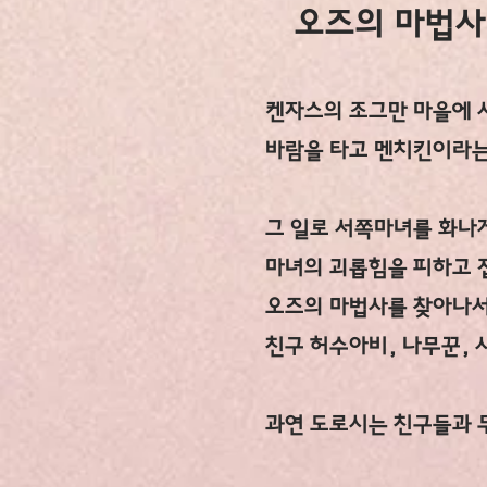
​오즈의 마법사
켄자스의 조그만 마을에 
바람을 타고 멘치킨이라는
그 일로 서쪽마녀를 화나게
마녀의 괴롭힘을 피하고 
오즈의 마법사를 찾아나서
친구 허수아비, 나무꾼, 
​과연 도로시는 친구들과 