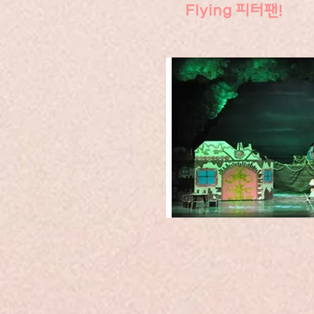
!
Flying 피터팬