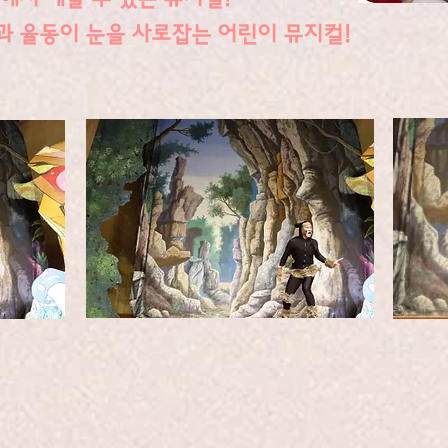
과 율동이 눈을 사로잡는 어린이 뮤지컬!