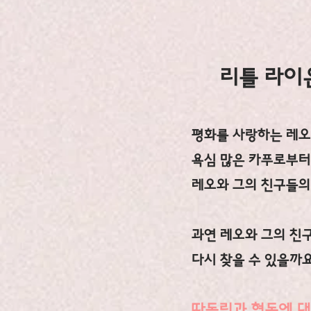
리틀 라이
평화를 사랑하는 레오
​욕심 많은 카푸로부
​레오와 그의 친구들의
과연 레오와 그의 친
​다시 찾을 수 있을까
따돌림과 협동에 대