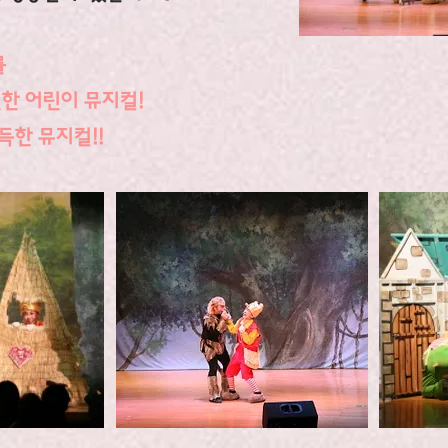
를
한 어린이 뮤지컬!
득한 뮤지컬!!