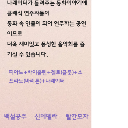
나래이터가 들려주는 동화이야기에
클래식 연주자들이
동화 속 인물이 되어 연주하는 공연
이므로
​더욱 재미있고 풍성한 음악회를 즐
기실 수 있습니다.
피아노+바이올린+첼로(플릇)+소
프라노(바리톤)+나래이터
백설공주
신데델라
빨간모자