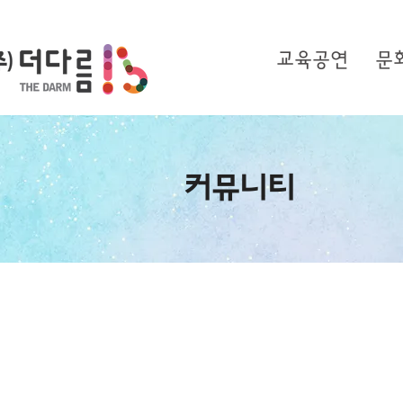
교육공연
문
커뮤니티