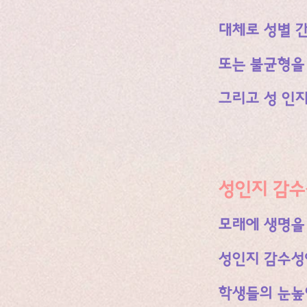
대체로 성별 
또는 불균형을
그리고
성 인
성인지 감수
모래에 생명을
성인지 감수성
학생들의 눈높