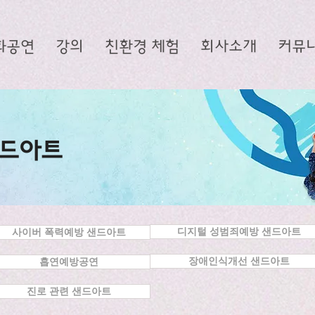
화공연
강의
친환경 체험
회사소개
커뮤
샌드아트
디지털 성범죄예방 샌드아트
사이버 폭력예방 샌드아트
장애인식개선 샌드아트
흡연예방공연
진로 관련 샌드아트