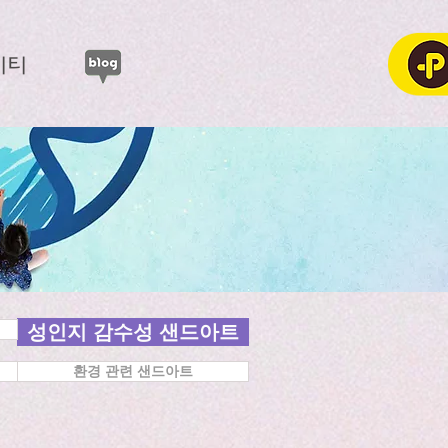
니티
성인지 감수성 샌드아트
환경 관련 샌드아트