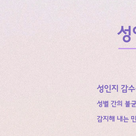
성
성인지 감수성
성별 간의 불
감지해 내는 