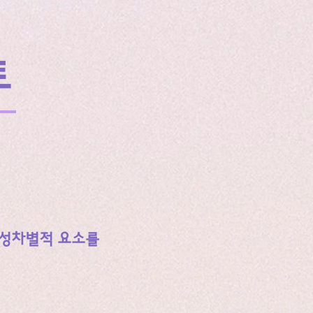
트
 성차별적 요소를