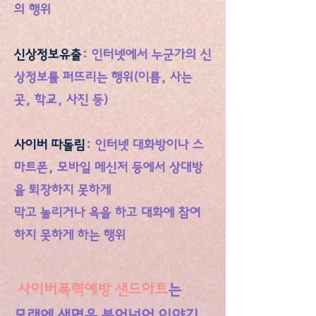
의 행위
신상정보유출
: 인터넷에서 누군가의 신
상정보를 퍼뜨리는 행위(이름, 사는
곳, 학교, 사진 등)
사이버 따돌림
: 인터넷 대화방이나 스
마트폰, 모바일 메신저 등에서 상대방
을 퇴장하지 못하게
막고 놀리거나 욕을 하고 대화에 참여
하지 못하게 하는 행위
사이버폭력예방 샌드아트
는
모래에 생명을 불어넣어 이야기